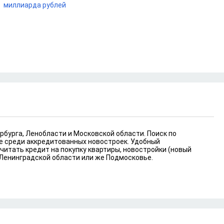
миллиарда рублей
рбурга, Ленобласти и Московской области. Поиск по
же среди аккредитованных новостроек. Удобный
читать кредит на покупку квартиры, новостройки (новый
 Ленинградской области или же Подмосковье.