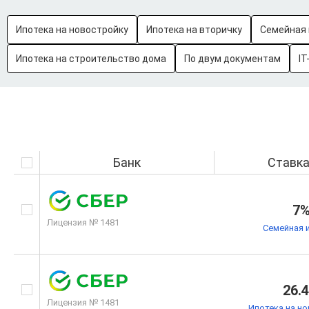
Ипотека на новостройку
Ипотека на вторичку
Семейная 
Ипотека на строительство дома
По двум документам
IT
Банк
Ставк
7
Лицензия № 1481
Семейная 
26.
Лицензия № 1481
Ипотека на н