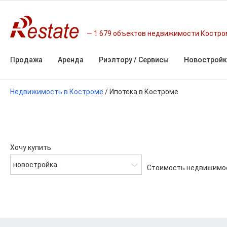
1 679 объектов недвижимости Костр
Продажа
Аренда
Риэлтору / Сервисы
Новостройк
Недвижимость в Костроме
/
Ипотека в Костроме
Хочу купить
новостройка
Стоимость недвижимо