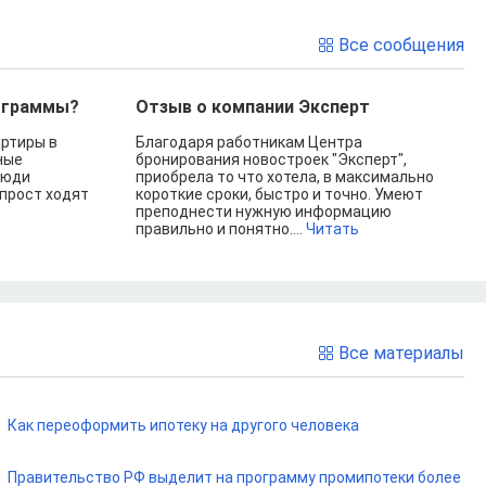
Все сообщения
рограммы?
Отзыв о компании Эксперт
артиры в
Благодаря работникам Центра
ные
бронирования новостроек "Эксперт",
люди
приобрела то что хотела, в максимально
прост ходят
короткие сроки, быстро и точно. Умеют
преподнести нужную информацию
правильно и понятно....
Читать
Все материалы
Как переоформить ипотеку на другого человека
Правительство РФ выделит на программу промипотеки более