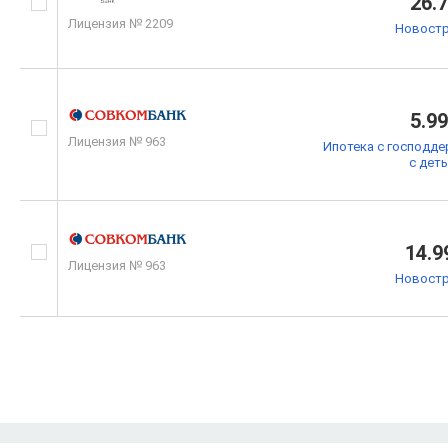
26.
Лицензия № 2209
Новостр
5.9
Лицензия № 963
Ипотека с господде
с дет
14.9
Лицензия № 963
Новостр