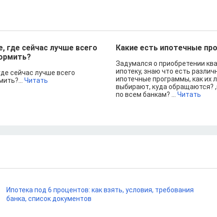
, где сейчас лучше всего
Какие есть ипотечные п
ормить?
Задумался о приобретении кв
ипотеку, знаю что есть различ
где сейчас лучше всего
ипотечные программы, как их 
ить?...
Читать
выбирают, куда обращаются? ,
по всем банкам? ...
Читать
Ипотека под 6 процентов: как взять, условия, требования
банка, список документов