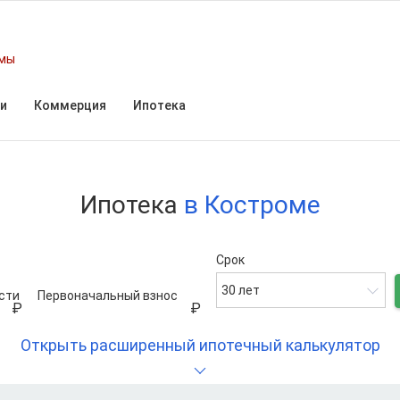
омы
и
Коммерция
Ипотека
Ипотека
в Костроме
Срок
30 лет
сти
Первоначальный взнос
Открыть расширенный ипотечный калькулятор