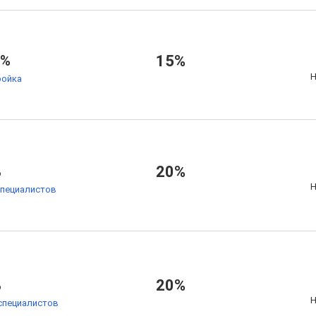
7%
15%
Н
ойка
%
20%
Н
специалистов
%
20%
Н
специалистов