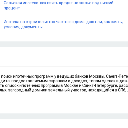
Сельская ипотека: как взять кредит на жилье под низкий
процент
Ипотека на строительство частного дома: дают ли, как взять,
условия, документы
й поиск ипотечных программ у ведущих банков Москвы, Санкт-Пете
редита, предоставляемым справкам о доходах, типам сделок и да
ть список ипотечных программ в Москве и Санкт-Петербурге, расс
лья, загородный дом или земельный участок, находящийся в СПб,