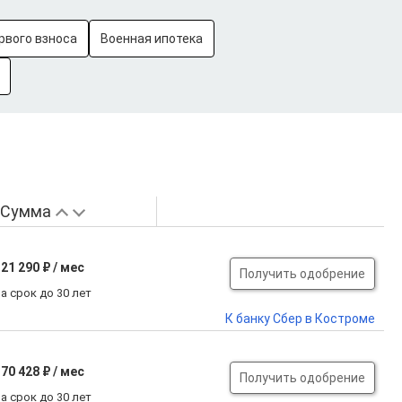
рвого взноса
Военная ипотека
Сумма
21 290 ₽ / мес
Получить одобрение
а срок до 30 лет
К банку Сбер в Костроме
70 428 ₽ / мес
Получить одобрение
а срок до 30 лет