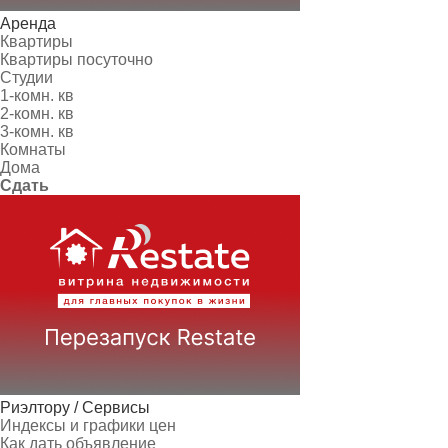
Аренда
Квартиры
Квартиры посуточно
Студии
1-комн. кв
2-комн. кв
3-комн. кв
Комнаты
Дома
Сдать
Риэлтору / Сервисы
Индексы и графики цен
Как дать объявление