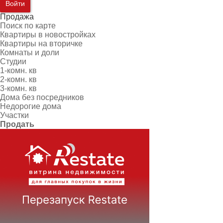
Войти
Продажа
Поиск по карте
Квартиры в новостройках
Квартиры на вторичке
Комнаты и доли
Студии
1-комн. кв
2-комн. кв
3-комн. кв
Дома без посредников
Недорогие дома
Участки
Продать