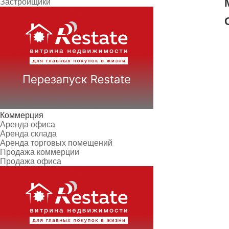
Застройщики
Коммерция
Аренда офиса
Аренда склада
Аренда торговых помещений
Продажа коммерции
Продажа офиса